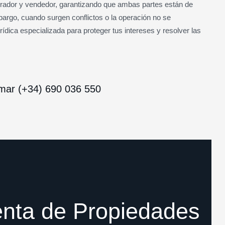
rador y vendedor, garantizando que ambas partes están de
bargo, cuando surgen conflictos o la operación no se
ídica especializada para proteger tus intereses y resolver las
mar (+34) 690 036 550
enta de Propiedades