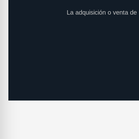
La adquisición o venta de