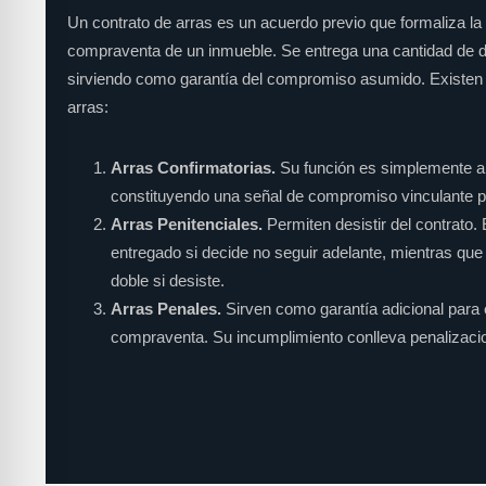
Un contrato de arras es un acuerdo previo que formaliza la i
compraventa de un inmueble. Se entrega una cantidad de din
sirviendo como garantía del compromiso asumido. Existen t
arras:
Arras Confirmatorias.
Su función es simplemente ant
constituyendo una señal de compromiso vinculante 
Arras Penitenciales.
Permiten desistir del contrato.
entregado si decide no seguir adelante, mientras que
doble si desiste.
Arras Penales.
Sirven como garantía adicional para 
compraventa. Su incumplimiento conlleva penalizac