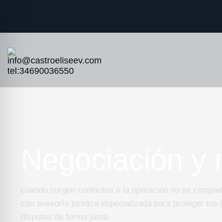
Negociación y r
cuando surgen conflictos o la operación no se comple
con asesoría jurídica especializada para proteger tus 
disputas de forma justa.