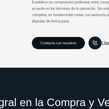
Establece un compromiso preliminar entre comp
acuerdo en los términos de la operación. Sin em
completa, es fundamental contar con asesoría jur
disputas de forma justa.
Lla
gral en la Compra y V