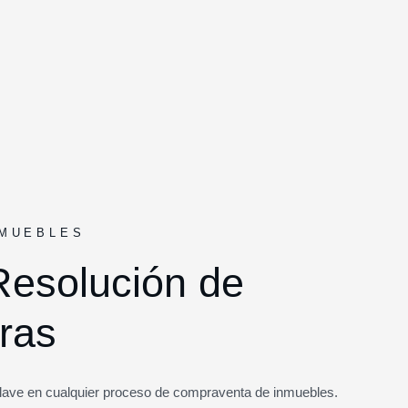
NMUEBLES
Resolución de
ras
clave en cualquier proceso de compraventa de inmuebles.